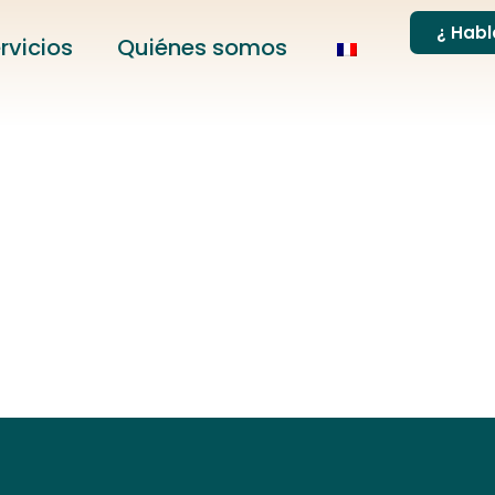
¿ Hab
rvicios
Quiénes somos