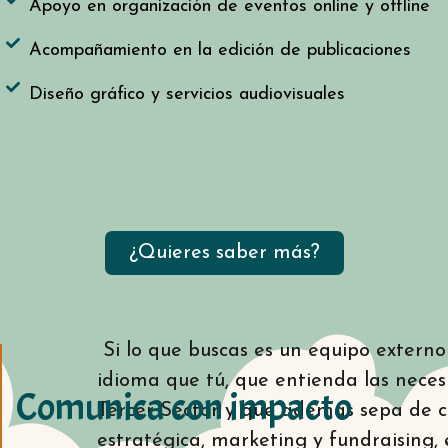
Apoyo en organización de eventos online y offline
Acompañamiento en la edición de publicaciones
Diseño gráfico y servicios audiovisuales
¿Quieres saber más?
Si lo que buscas es un equipo extern
idioma que tú, que entienda las necesi
Comunica con impacto
Tercer Sector y que además sepa de 
estratégica, marketing y fundraising, 