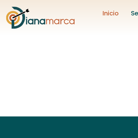
Inicio
Se
Saltar
al
contenido