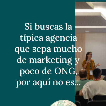
Si buscas la
típica agencia
que sepa mucho
de marketing y
poco de ONG,
por aquí no es...