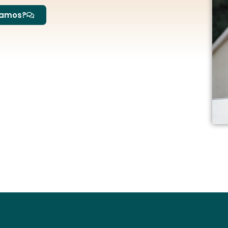
lamos?