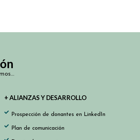
ión
emos…
+ ALIANZAS Y DESARROLLO
Prospección de donantes en LinkedIn
Plan de comunicación