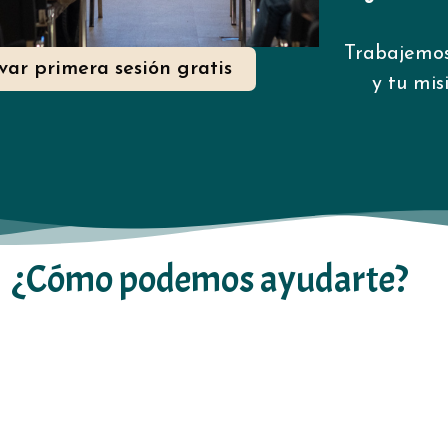
Trabajemos
var primera sesión gratis
y tu mis
¿Cómo podemos ayudarte?